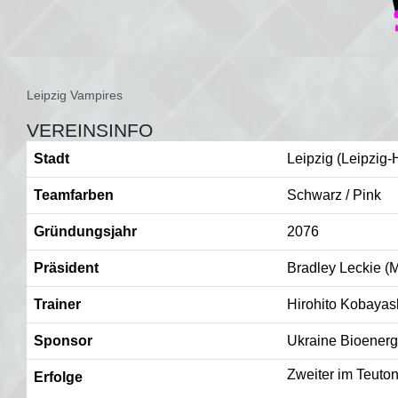
Leipzig Vampires
VEREINSINFO
Stadt
Leipzig (Leipzig
Teamfarben
Schwarz / Pink
Gründungsjahr
2076
Präsident
Bradley Leckie (
Trainer
Hirohito Kobayas
Sponsor
Ukraine Bioenerg
Zweiter im Teuto
Erfolge