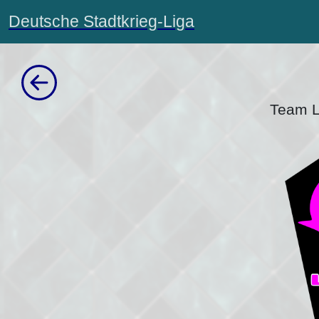
Deutsche Stadtkrieg-Liga
Team L