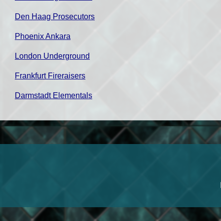
Den Haag Prosecutors
Phoenix Ankara
London Underground
Frankfurt Fireraisers
Darmstadt Elementals