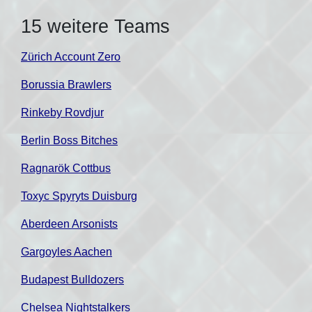
15 weitere Teams
Zürich Account Zero
Borussia Brawlers
Rinkeby Rovdjur
Berlin Boss Bitches
Ragnarök Cottbus
Toxyc Spyryts Duisburg
Aberdeen Arsonists
Gargoyles Aachen
Budapest Bulldozers
Chelsea Nightstalkers