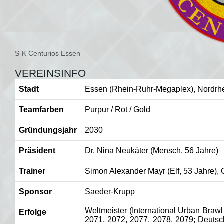
S-K Centurios Essen
VEREINSINFO
Stadt
Essen (Rhein-Ruhr-Megaplex), Nordrh
Teamfarben
Purpur / Rot / Gold
Gründungsjahr
2030
Präsident
Dr. Nina Neukäter (Mensch, 56 Jahre)
Trainer
Simon Alexander Mayr (Elf, 53 Jahre), 
Sponsor
Saeder-Krupp
Weltmeister (International Urban Braw
Erfolge
2071, 2072, 2077, 2078, 2079; Deutsc