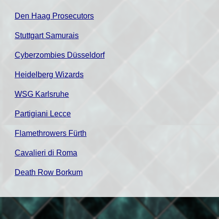
Den Haag Prosecutors
Stuttgart Samurais
Cyberzombies Düsseldorf
Heidelberg Wizards
WSG Karlsruhe
Partigiani Lecce
Flamethrowers Fürth
Cavalieri di Roma
Death Row Borkum