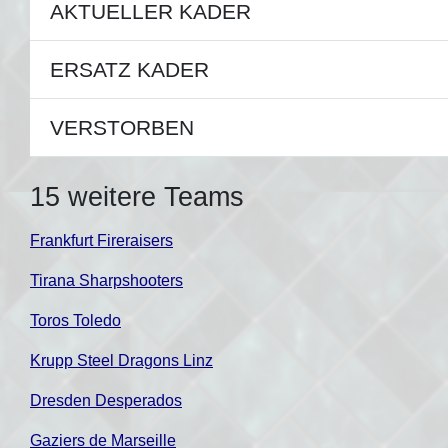
AKTUELLER KADER
ERSATZ KADER
VERSTORBEN
15 weitere Teams
Frankfurt Fireraisers
Tirana Sharpshooters
Toros Toledo
Krupp Steel Dragons Linz
Dresden Desperados
Gaziers de Marseille