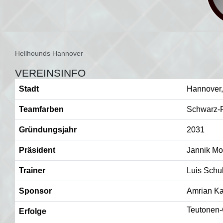
Hellhounds Hannover
VEREINSINFO
Stadt
Hannover,
Teamfarben
Schwarz-
Gründungsjahr
2031
Präsident
Jannik Mo
Trainer
Luis Schub
Sponsor
Amrian K
Teutonen-
Erfolge