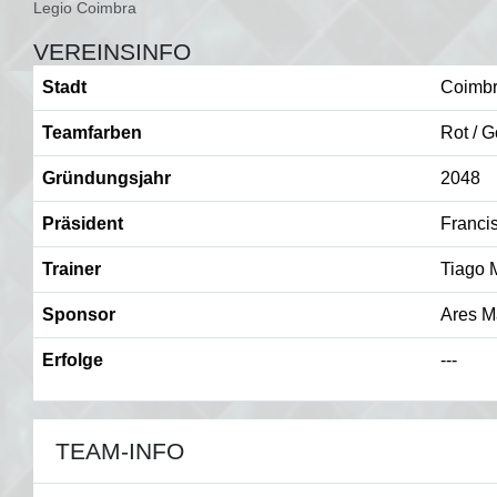
Legio Coimbra
VEREINSINFO
Stadt
Coimbr
Teamfarben
Rot / G
Gründungsjahr
2048
Präsident
Francis
Trainer
Tiago 
Sponsor
Ares M
Erfolge
---
TEAM-INFO