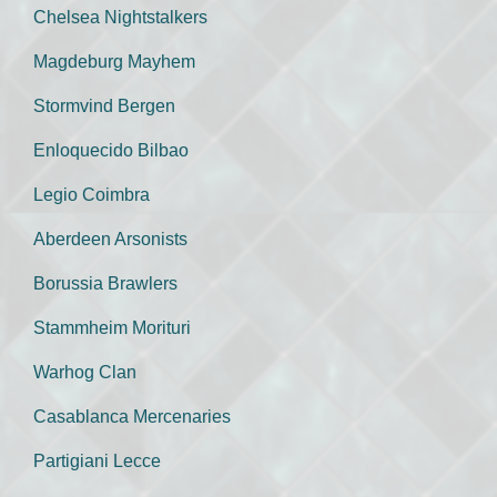
Chelsea Nightstalkers
Magdeburg Mayhem
Stormvind Bergen
Enloquecido Bilbao
Legio Coimbra
Aberdeen Arsonists
Borussia Brawlers
Stammheim Morituri
Warhog Clan
Casablanca Mercenaries
Partigiani Lecce