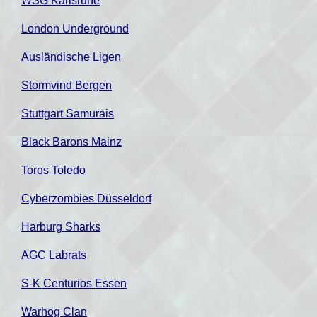
WSG Karlsruhe
London Underground
Ausländische Ligen
Stormvind Bergen
Stuttgart Samurais
Black Barons Mainz
Toros Toledo
Cyberzombies Düsseldorf
Harburg Sharks
AGC Labrats
S-K Centurios Essen
Warhog Clan